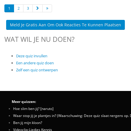
1
2
3
Meld Je Gratis Aan Om Ook Reacties Te Kunnen Plaatsen
WAT WIL JE NU DOEN?
Deze quiz invullen
Een andere quiz doen
Zelf een quiz ontwerpen
Meer quizzen:
Hoe slim ben jij? [naruto]
Waar stop jij je plantjes in? (Waarschuwing: Deze quiz slaat nergens op
Ben jij mijn kloon?
Videoclip-Liedjes Kennis