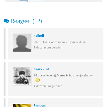
Reageer (12)
xSibell
2078. Dus ik word maar 78 jaar oud? O:
1 decennium geleden
SaarxKuif
24 uur te leven:((.Mama ik hou van jou(baby)
1 decennium geleden
Fandom