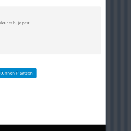
leur er bij je past
 Kunnen Plaatsen