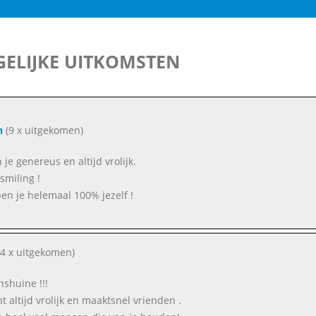
ELIJKE UITKOMSTEN
n
(9 x uitgekomen)
je genereus en altijd vrolijk.
smiling !
en je helemaal 100% jezelf !
4 x uitgekomen)
nshuine !!!
t altijd vrolijk en maaktsnel vrienden .