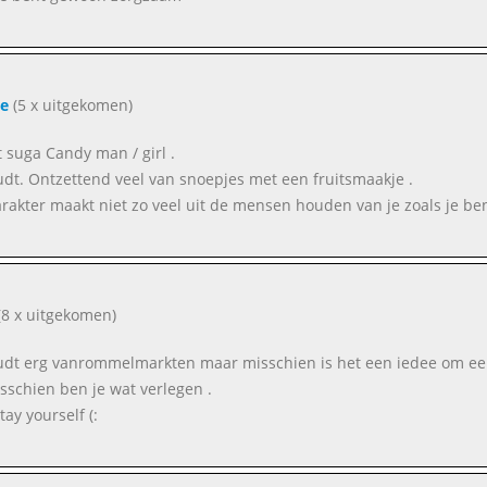
e
(5 x uitgekomen)
 suga Candy man / girl .
udt. Ontzettend veel van snoepjes met een fruitsmaakje .
arakter maakt niet zo veel uit de mensen houden van je zoals je ben
8 x uitgekomen)
udt erg vanrommelmarkten maar misschien is het een iedee om een
sschien ben je wat verlegen .
ay yourself (: