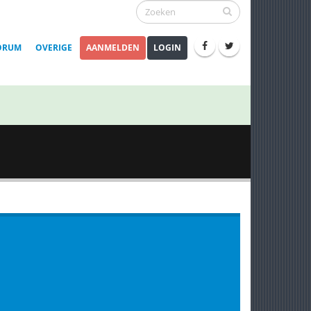
ORUM
OVERIGE
AANMELDEN
LOGIN