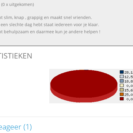
(0 x uitgekomen)
nt slim, knap , grappig en maakt snel vrienden.
j een slechte dag hebt staat iedereen voor je klaar.
nt behulpzaam en daarmee kun je andere helpen !
TISTIEKEN
eageer (1)