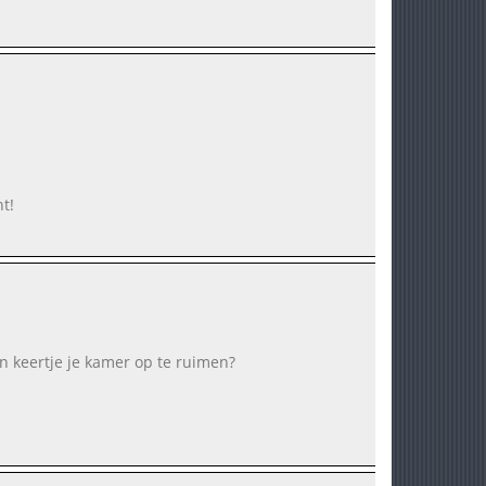
t!
 keertje je kamer op te ruimen?