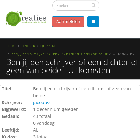
Aanmelden
HOME
ONTDEK
QUIZZEN
BEN JIJ EEN SCHRIJVER OF EEN DICHTER OF GEEN VAN BEIDE
UITKOMSTEN
Ben jij een schrijver of een dichter of
geen van beide - Uitkomsten
Titel:
Ben jij een schrijver of een dichter of geen van
beide
Schrijver:
jacobuss
Bijgewerkt:
1 decennium geleden
Gedaan:
43 totaal
0 vandaag
Leeftijd:
AL
Kudos:
3 totaal