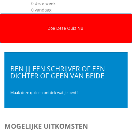
0 deze week
0 vandaag
BEN JIJ EEN SCHRIJVER OF EEN
DICHTER OF GEEN VAN BEIDE
Maak deze quiz en ontdek wat je bent!
MOGELIJKE UITKOMSTEN