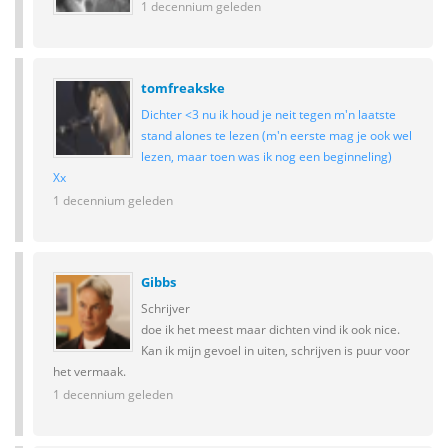
1 decennium geleden
tomfreakske
Dichter <3 nu ik houd je neit tegen m'n laatste
stand alones te lezen (m'n eerste mag je ook wel
lezen, maar toen was ik nog een beginneling)
Xx
1 decennium geleden
Gibbs
Schrijver
doe ik het meest maar dichten vind ik ook nice.
Kan ik mijn gevoel in uiten, schrijven is puur voor
het vermaak.
1 decennium geleden