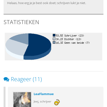
Helaas, hoe erg je je best ook doet; schrijven lukt je niet.
STATISTIEKEN
Reageer (11)
LeaFlammae
Jeej, schrijver