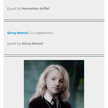
Jij past bij:
Hermelien Griffel
Ginny Wemel
(2 x uitgekomen)
Jij past bij:
Ginny Wemel