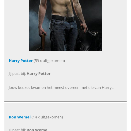
Harry Potter
(59 x uitgekomen)
Jij past bij:
Harry Potter
Jouw keuzes kwamen het meest overeen met die van Harry..
Ron Wemel
(14 x uitgekomen)
Jij past bij:
Ron Wemel