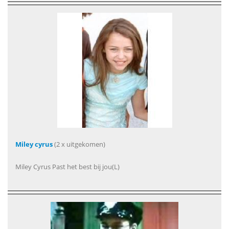
Miley cyrus
(2 x uitgekomen)
Miley Cyrus Past het best bij jou(L)