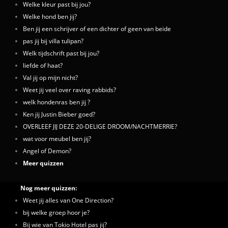
Welke kleur past bij jou?
Welke hond ben jij?
Ben jij een schrijver of een dichter of geen van beide
pas jij bij villa tulipan?
Welk tijdschrift past bij jou?
liefde of haat?
Val jij op mijn nicht?
Weet jij veel over raving rabbids?
welk hondenras ben jij ?
Ken jij Justin Bieber goed?
OVERLEEF JIJ DEZE 20-DELIGE DROOM/NACHTMERRIE?
wat voor meubel ben jij?
Angel of Demon?
Meer quizzen
Nog meer quizzen:
Weet jij alles van One Direction?
bij welke groep hoor je?
Bij wie van Tokio Hotel pas jij?