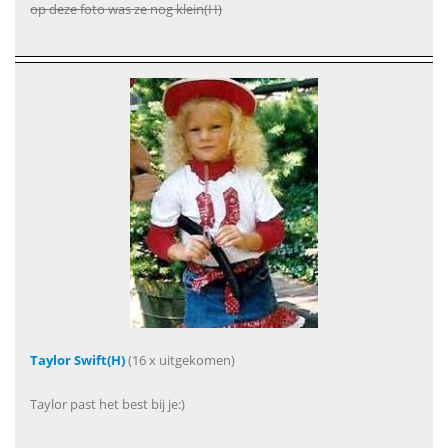
op deze foto was ze nog klein(H)
Taylor Swift(H)
(16 x uitgekomen)
Taylor past het best bij je:)