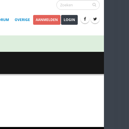
ORUM
OVERIGE
AANMELDEN
LOGIN