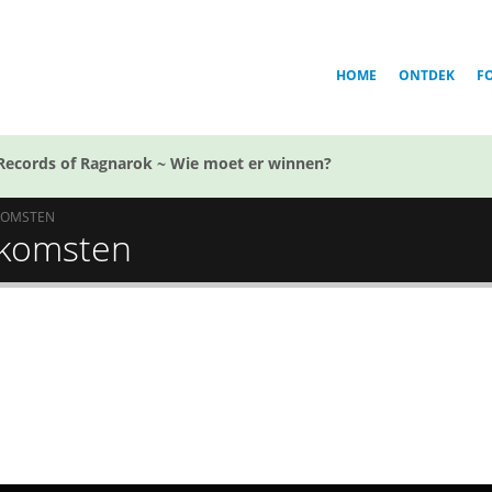
HOME
ONTDEK
F
Records of Ragnarok ~ Wie moet er winnen?
KOMSTEN
itkomsten