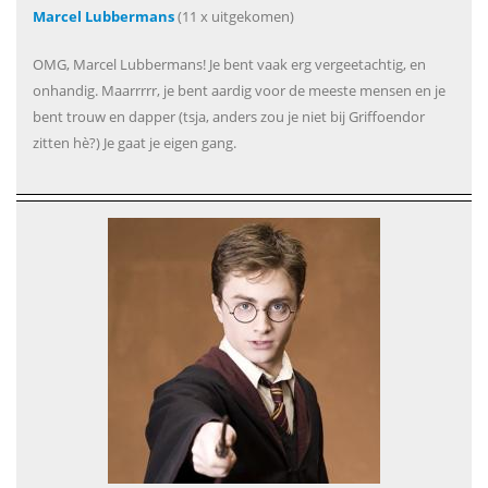
Marcel Lubbermans
(11 x uitgekomen)
OMG, Marcel Lubbermans! Je bent vaak erg vergeetachtig, en
onhandig. Maarrrrr, je bent aardig voor de meeste mensen en je
bent trouw en dapper (tsja, anders zou je niet bij Griffoendor
zitten hè?) Je gaat je eigen gang.