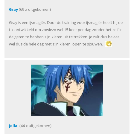
Gray
(69 x uitgekomen)
Gray is een ijsmagiër. Door de training voor ijsmagiër heeft hij de
tik ontwikkeld om zowiezo wel 15 keer per dag zonder het zelf in
de gaten te hebben zijn kleren uit te trekken. Je zult dus helaas
wel dus de hele dag met zijn kleren lopen te sjouwen.
Jellal
(44 x uitgekomen)