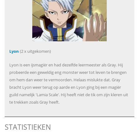
Lyon
(2 x uitgekomen)
Lyon is een ijsmagiër en had dezelfde leermeester als Gray. Hij
probeerde een geweldig eng monster weer tot leven te brengen
om hem dan weer te vermoorden. Helaas mislukte dat. Gray
bracht Lyon weer terug op aarde en Lyon ging bij een magiër
guild namelijk 'Lamia Scale'. Hij heeft niet de tik om zijn kleren uit
te trekken zoals Gray heeft.
STATISTIEKEN