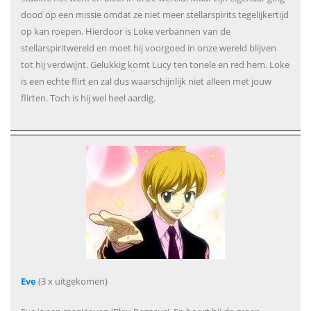
dood op een missie omdat ze niet meer stellarspirits tegelijkertijd
op kan roepen. Hierdoor is Loke verbannen van de
stellarspiritwereld en moet hij voorgoed in onze wereld blijven
tot hij verdwijnt. Gelukkig komt Lucy ten tonele en red hem. Loke
is een echte flirt en zal dus waarschijnlijk niet alleen met jouw
flirten. Toch is hij wel heel aardig.
Eve
(3 x uitgekomen)