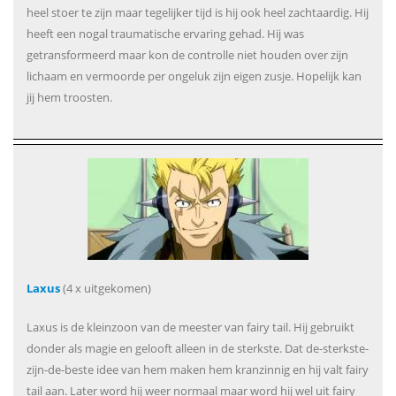
heel stoer te zijn maar tegelijker tijd is hij ook heel zachtaardig. Hij
heeft een nogal traumatische ervaring gehad. Hij was
getransformeerd maar kon de controlle niet houden over zijn
lichaam en vermoorde per ongeluk zijn eigen zusje. Hopelijk kan
jij hem troosten.
Laxus
(4 x uitgekomen)
Laxus is de kleinzoon van de meester van fairy tail. Hij gebruikt
donder als magie en gelooft alleen in de sterkste. Dat de-sterkste-
zijn-de-beste idee van hem maken hem kranzinnig en hij valt fairy
tail aan. Later word hij weer normaal maar word hij wel uit fairy