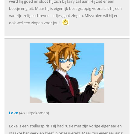
werd hij goed en sloot hij zich bij fairy tail aan. Hij ziet er een
beetje eng uit. Maar hij is eigenlijk best grappig vooral als hij een
van zijn zelfgeschreven liedjes gaat zingen. Misschien wil hij er
ook wel een zingen voor jou!
Loke
(4 x uitgekomen)
Loke is een stellerspirit. Hij had ruzie met zijn vorige eigenaar en
staakte het werk en bleef in onze wereld. Maar zijn eigenaar ging