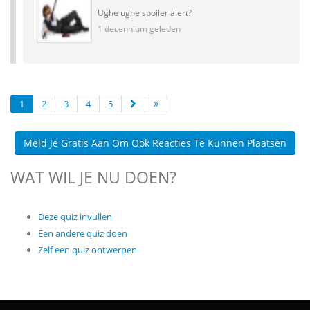
Ughe ughe spoiler alert?
1 decennium geleden
1
2
3
4
5
Meld Je Gratis Aan Om Ook Reacties Te Kunnen Plaatsen
WAT WIL JE NU DOEN?
Deze quiz invullen
Een andere quiz doen
Zelf een quiz ontwerpen