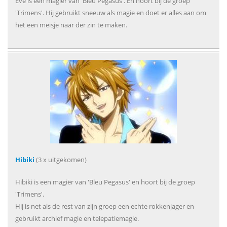
Eve is een magiër van 'Bleu Pegasus'. En hoort bij de groep
'Trimens'. Hij gebruikt sneeuw als magie en doet er alles aan om
het een meisje naar der zin te maken.
Hibiki
(3 x uitgekomen)
Hibiki is een magiër van 'Bleu Pegasus' en hoort bij de groep
'Trimens'.
Hij is net als de rest van zijn groep een echte rokkenjager en
gebruikt archief magie en telepatiemagie.