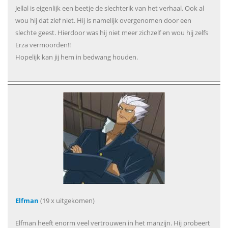
Jellal is eigenlijk een beetje de slechterik van het verhaal. Ook al
wou hij dat zlef niet. Hij is namelijk overgenomen door een
slechte geest. Hierdoor was hij niet meer zichzelf en wou hij zelfs
Erza vermoorden!!
Hopelijk kan jij hem in bedwang houden.
Elfman
(19 x uitgekomen)
Elfman heeft enorm veel vertrouwen in het manzijn. Hij probeert