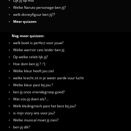
Lijk jij op moi
Welke Naruto personage ben jij?
welk disneyfiguur ben jij??
Meer quizzen
Nog meer quizzen:
welk boek is perfect voor jouw?
Welke warrior cats leider ben jij
Op welke celeb lijk jij?
Hoe dom ben jij ? :")
Welke kleur heeft jou ziel
welke kracht zit in je water aarde vuur lucht
Welke kleur past bij jou ?
ken jij onze vriendegroep goed?
Wat zou jij doen als?...
Welk kledingmerk past het best bij jou?
is mijn story iets voor jou?
Welke musical moet jij zien?
ben jij dik?