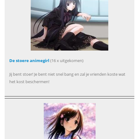
De stoere animegirl
(16 x uitgekomen)
Jij bent stoer! Je bent niet snel bang en zal je vrienden koste wat
het kost beschermen!