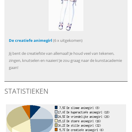
De creatiefe animegirl
(6 x uitgekomen)
Jij bent de creatiefste van allemaal! Je houd veel van tekenen,
zingen, knutselen en naaien! Je zou graag naar de kunstacademie
gaan!
STATISTIEKEN