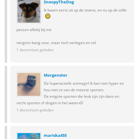
SnoopyTheDog
Ik kwam eerst uit op de stoere, en nu op de stille
passen allebij bij me
nergens bang voor, maar toch verlegen en stil
1 decennium geleden
Morgenster
De huperactiefe animegirl Ik ben niet hyper en
hou niet zo van de meeste sporten.
De enigste sporten die leuk zijn zijn dans en
vecht sporten of dingen in het waterxD
1 decennium geleden
mariska455