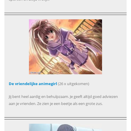
De vriendelijke animegirl
(26 x uitgekomen)
Jij bent heel aardig en behulpzaam. Je geeft altijd goed adviezen
aan je vrienden. Ze zien je een beetje als een grote zus.