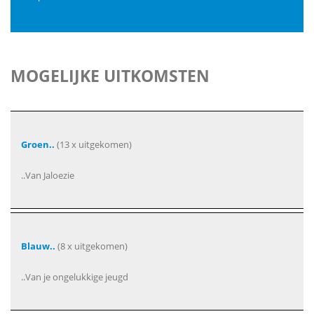
MOGELIJKE UITKOMSTEN
Groen..
(13 x uitgekomen)
..Van Jaloezie
Blauw..
(8 x uitgekomen)
..Van je ongelukkige jeugd