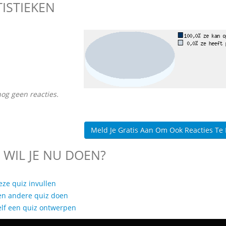
TISTIEKEN
nog geen reacties.
Meld Je Gratis Aan Om Ook Reacties Te
 WIL JE NU DOEN?
eze quiz invullen
en andere quiz doen
elf een quiz ontwerpen