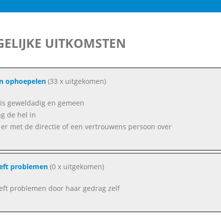
ELIJKE UITKOMSTEN
an ophoepelen
(33 x uitgekomen)
f is geweldadig en gemeen
g de hel in
 er met de directie of een vertrouwens persoon over
eft problemen
(0 x uitgekomen)
eft problemen door haar gedrag zelf