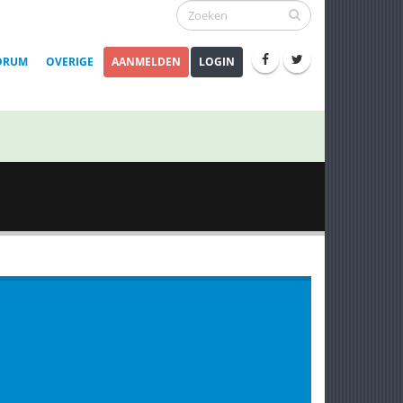
ORUM
OVERIGE
AANMELDEN
LOGIN