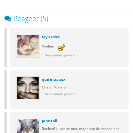
Reageer (5)
MyDesire
Roelien
1 decennium geleden
quirinaaaxx
Cheryl Morero
1 decennium geleden
Jenntali
Roelien! Ik ken ze niet, maar aan de verhaaltjes