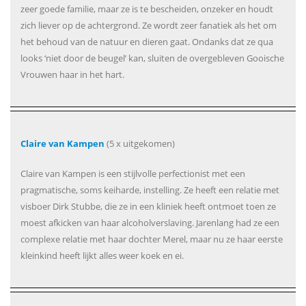
zeer goede familie, maar ze is te bescheiden, onzeker en houdt
zich liever op de achtergrond. Ze wordt zeer fanatiek als het om
het behoud van de natuur en dieren gaat. Ondanks dat ze qua
looks ‘niet door de beugel’ kan, sluiten de overgebleven Gooische
Vrouwen haar in het hart.
Claire van Kampen
(5 x uitgekomen)
Claire van Kampen is een stijlvolle perfectionist met een
pragmatische, soms keiharde, instelling. Ze heeft een relatie met
visboer Dirk Stubbe, die ze in een kliniek heeft ontmoet toen ze
moest afkicken van haar alcoholverslaving. Jarenlang had ze een
complexe relatie met haar dochter Merel, maar nu ze haar eerste
kleinkind heeft lijkt alles weer koek en ei.