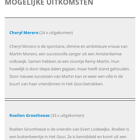
MOGELIJKE UITKOMSTEN
Cheryl Morero
(24 x uitgekomen)
Cheryl Morero is de spontane, slimme en ambitieuze vrouw van
Martin Morero, een succesvolle zanger uit een Amsterdamse
volkswijk. Samen hebben ze een zoontje Remy-Martin. Hun
huwelijk is door diepe dalen gegaan, maar heeft stand gehouden.
Door nieuwe successen van Martin kan ze weer een villa in de
buurt van haar vriendinnen in Het Gooi betrekken.
Roelien Grootheeze
(33 x uitgekomen)
Roelien Grootheeze is de vriendin van Evert Lodewijkx. Roelien is
een buitenbeentje in Het Gooi. Ze is bemiddeld en komt uit een