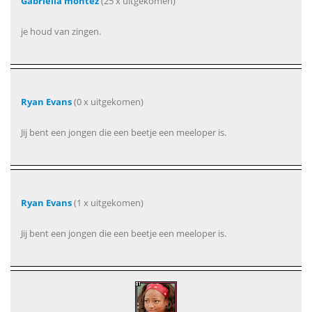
Gabriella montez
(25 x uitgekomen)
je houd van zingen.
Ryan Evans
(0 x uitgekomen)
Jij bent een jongen die een beetje een meeloper is.
Ryan Evans
(1 x uitgekomen)
Jij bent een jongen die een beetje een meeloper is.