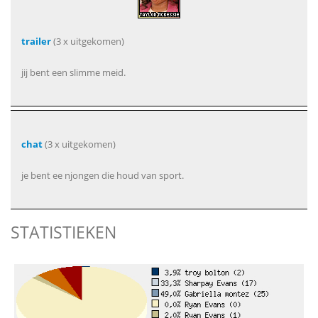
trailer
(3 x uitgekomen)
jij bent een slimme meid.
chat
(3 x uitgekomen)
je bent ee njongen die houd van sport.
STATISTIEKEN