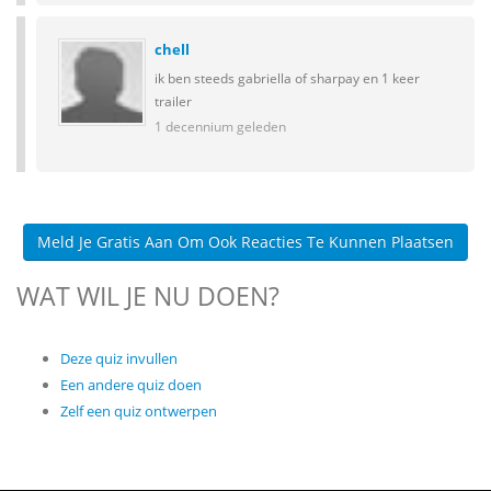
chell
ik ben steeds gabriella of sharpay en 1 keer
trailer
1 decennium geleden
Meld Je Gratis Aan Om Ook Reacties Te Kunnen Plaatsen
WAT WIL JE NU DOEN?
Deze quiz invullen
Een andere quiz doen
Zelf een quiz ontwerpen