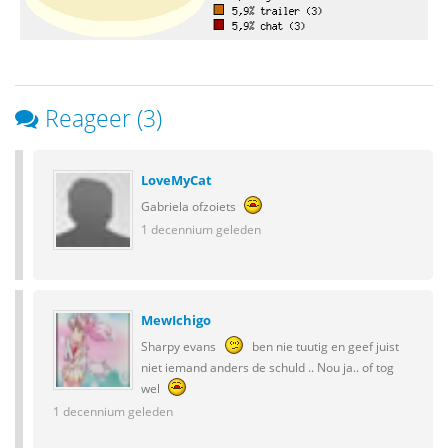
Reageer (3)
LoveMyCat
Gabriela ofzoiets
1 decennium geleden
MewIchigo
Sharpy evans
ben nie tuutig en geef juist
niet iemand anders de schuld .. Nou ja.. of tog
wel
1 decennium geleden