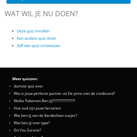
WAT WIL JE NU DOEN?
Deze quiz invullen
Een andere quiz doen
Zelf een quiz ontwerpen
Meer quizzen:
domste quiz ever
Wie is jouw perfecte partner uit De prins met de creditcard?
Welke Pokemon Ben Jij???????????????
Hoe oud zijn jouw hersenen
Wie ben jij van de Kardashian-zusjes?
Wat ben jij voor type?
Do You Survive?