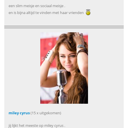
een slim meisje en sociaal meisje .
en is bijna altijd te vinden met haar vrienden
miley cyrus
(15 x uitgekomen)
jij lijkt het meeste op miley cyrus .