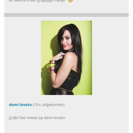
en selena is een grappige meisje
demi lovato
(19 x uitgekomen)
jij lijkt het meest op demi lovato