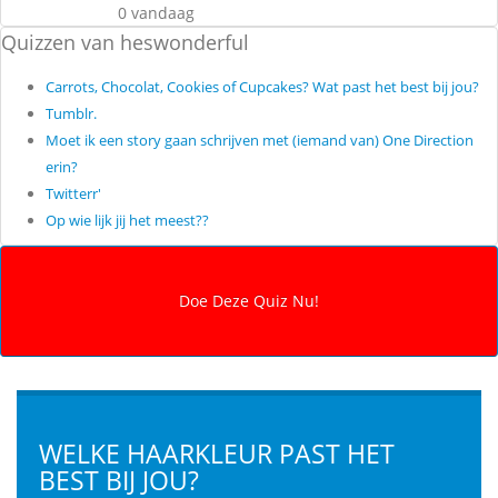
0 vandaag
Quizzen van heswonderful
Carrots, Chocolat, Cookies of Cupcakes? Wat past het best bij jou?
Tumblr.
Moet ik een story gaan schrijven met (iemand van) One Direction
erin?
Twitterr'
Op wie lijk jij het meest??
WELKE HAARKLEUR PAST HET
BEST BIJ JOU?