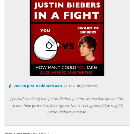
Jij kan 10 Justin Biebers aan.
(102 x uitgekomen)
Jij houdt heel erg van Justin Bieber, je bent waarschijnlijk een fan,
of een hele grote fan. Maar goed, het is toch goed dat je nog 10
Justin Biebers aan kan.