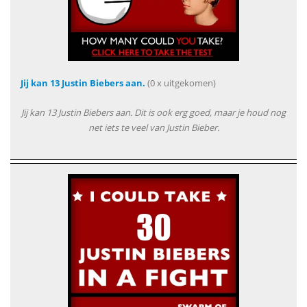
Jij kan 13 Justin Biebers aan.
(0 x uitgekomen)
Jij kan 13 Justin Biebers aan. Dit is ook erg goed, maar je houd nog
net iets te veel van Justin Bieber.