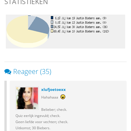
STATISTIEKEN
Reageer (35)
xlufjoetoexx
Hahahaaa
Belieber; check.
Quiz eerlijk ingevuld; check.
Geen liefde voor vechten; check.
Uitkomst; 30 Biebers.