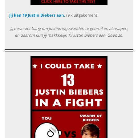
Jij kan 19 Justin Biebers aan.
(9 x uitgekomen)
Jij bent niet bang om Justins ingewanden te gebruiken als wapen,
en daarom kun jij makkkelijk 19 Justin Biebers aan. Goed zo.