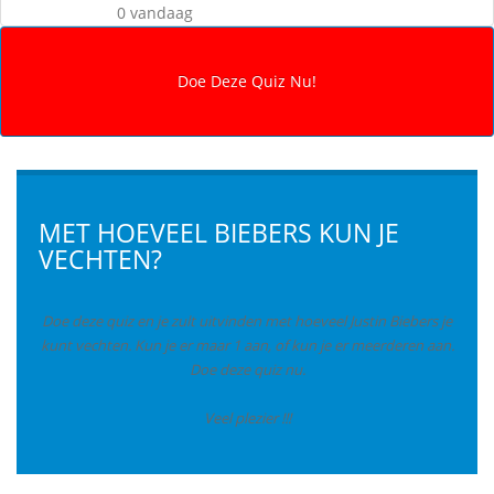
0 vandaag
MET HOEVEEL BIEBERS KUN JE
VECHTEN?
Doe deze quiz en je zult uitvinden met hoeveel Justin Biebers je
kunt vechten. Kun je er maar 1 aan, of kun je er meerderen aan.
Doe deze quiz nu.
Veel plezier !!!