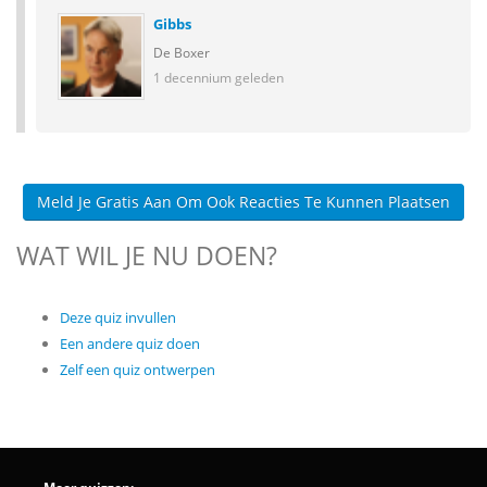
Gibbs
De Boxer
1 decennium geleden
Meld Je Gratis Aan Om Ook Reacties Te Kunnen Plaatsen
WAT WIL JE NU DOEN?
Deze quiz invullen
Een andere quiz doen
Zelf een quiz ontwerpen