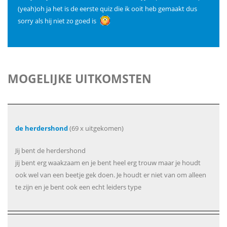
(yeah)oh ja het is de eerste quiz die ik ooit heb gemaakt dus
sorry als hij niet zo goed is
MOGELIJKE UITKOMSTEN
de herdershond
(69 x uitgekomen)
Jij bent de herdershond
jij bent erg waakzaam en je bent heel erg trouw maar je houdt
ook wel van een beetje gek doen. Je houdt er niet van om alleen
te zijn en je bent ook een echt leiders type