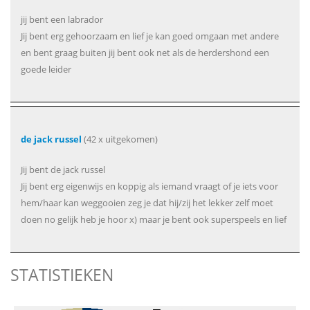
jij bent een labrador
Jij bent erg gehoorzaam en lief je kan goed omgaan met andere
en bent graag buiten jij bent ook net als de herdershond een
goede leider
de jack russel
(42 x uitgekomen)
Jij bent de jack russel
Jij bent erg eigenwijs en koppig als iemand vraagt of je iets voor
hem/haar kan weggooien zeg je dat hij/zij het lekker zelf moet
doen no gelijk heb je hoor x) maar je bent ook superspeels en lief
STATISTIEKEN