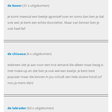
de boxer
(31 x uitgekomen)
Je komt meestal een beetje agressief over en soms dan ben je dat
ook wel. Je bent een echte doorzetter. Maar van binnen ben je
ook heel lief
de chiuaua
(6 x uitgekomen)
iedereen ziet je aan voor een trut iemand die alleen maar bezig is
met make-up en dat ben je ook wel een beetje. Je bent best
populair maar die binnen in jou schuilt een hele stoere hond (of
nou ja mens dan)
de labrador
(63 x uitgekomen)