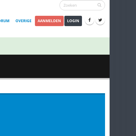
ORUM
OVERIGE
AANMELDEN
LOGIN