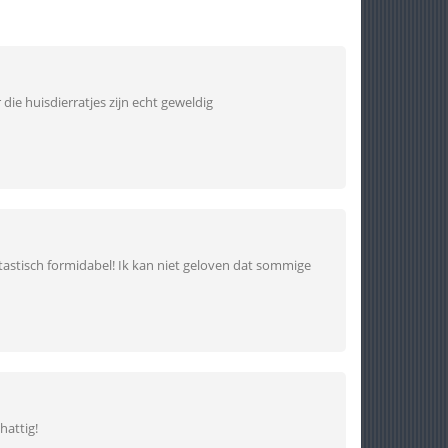
r die huisdierratjes zijn echt geweldig
astisch formidabel! Ik kan niet geloven dat sommige
chattig!