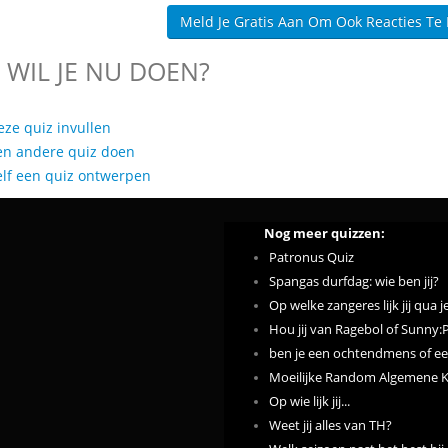
Meld Je Gratis Aan Om Ook Reacties Te
 WIL JE NU DOEN?
eze quiz invullen
en andere quiz doen
elf een quiz ontwerpen
Nog meer quizzen:
Patronus Quiz
Spangas durfdag: wie ben jij?
Op welke zangeres lijk jij qua
Hou jij van Ragebol of Sunny:
ben je een ochtendmens of 
Moeilijke Random Algemene K
Op wie lijk jij...
Weet jij alles van TH?