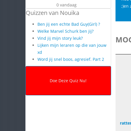
0 vandaag
;)en 
Quizzen van Nouika
Ben jij een echte Bad Guy(Girl) ?
Welke Marvel Schurk ben jij?
MOG
Vind jij mijn story leuk?
Lijken mijn leraren op die van jouw
xd
Word jij snel boos, agresief. Part 2
ratte