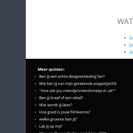
WAT
D
E
Z
Meer quizzen:
Ben jij een echte designerkleding fan?
Wie ben jij van mijn getekende poppetjesXD
''Hoe ziet jou vriendje/vriendinnetje er uit?''
Ben jij braaf of een rebel?
Wat wordt jij later?
Hoe goed is jouw filmkennis?
welke groente ben jij?
Lijk jij op mij?