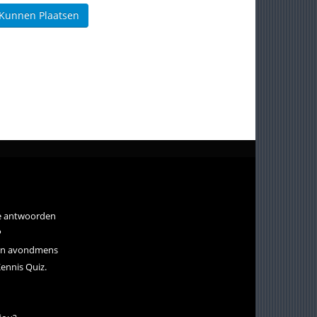
 Kunnen Plaatsen
 je antwoorden
P
een avondmens
ennis Quiz.