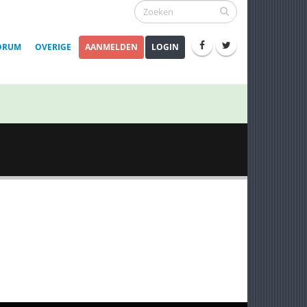
ORUM
OVERIGE
AANMELDEN
LOGIN