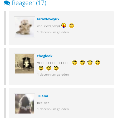
Reageer (17)
laraxloveyux
veel xxxd(baby)
1 decennium geleden
thegleek
VEEEEEEEEEEEEEEEEL
1 decennium geleden
Tuena
heel veel
1 decennium geleden