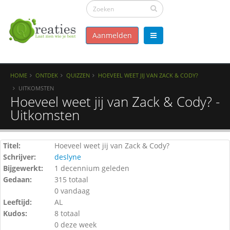
Aanmelden
HOME
ONTDEK
QUIZZEN
HOEVEEL WEET JIJ VAN ZACK & CODY?
UITKOMSTEN
Hoeveel weet jij van Zack & Cody? -
Uitkomsten
Titel:
Hoeveel weet jij van Zack & Cody?
Schrijver:
deslyne
Bijgewerkt:
1 decennium geleden
Gedaan:
315 totaal
0 vandaag
Leeftijd:
AL
Kudos:
8 totaal
0 deze week