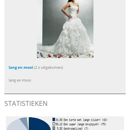
lang en mooi
(2 x uitgekomen)
lang en mooi
STATISTIEKEN