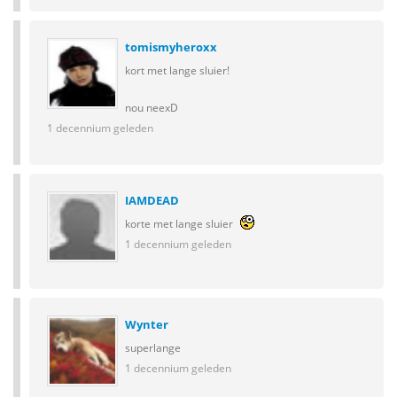
tomismyheroxx
kort met lange sluier!
nou neexD
1 decennium geleden
IAMDEAD
korte met lange sluier
1 decennium geleden
Wynter
superlange
1 decennium geleden