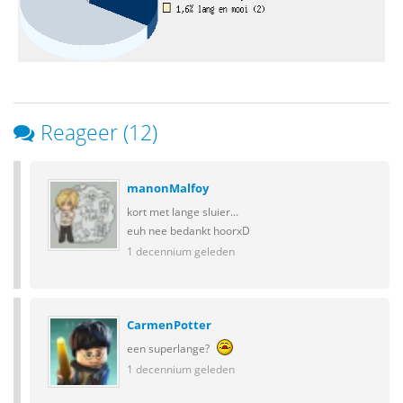
Reageer (12)
manonMalfoy
kort met lange sluier...
euh nee bedankt hoorxD
1 decennium geleden
CarmenPotter
een superlange?
1 decennium geleden