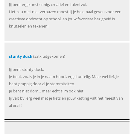
Jij bent erg kunstzinnig, creatief en talentvol.
Het zou met niet verbazen moest jij je helemaal geven voor een
creatieve opdracht op school, en jouw favoriete bezigheid is
knutselen en tekenen !
stunty duck
(23 x uitgekomen)
Jij bent stunty duck.
Je bent, zoals je in je naam hoort, erg stuntelig. Maar wel lief. Je
bent grappig door al je stommiteiten.
Je bent niet dom... maar echt slim ook niet.
Jij valt bv. erg veel met je fiets en jouw ketting valt het meest van
al eraf !