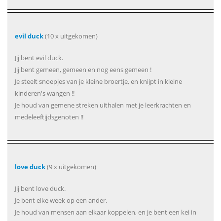
evil duck
(10 x uitgekomen)
Jij bent evil duck.
Jij bent gemeen, gemeen en nog eens gemeen !
Je steelt snoepjes van je kleine broertje, en knijpt in kleine
kinderen's wangen !!
Je houd van gemene streken uithalen met je leerkrachten en
medeleeftijdsgenoten !!
love duck
(9 x uitgekomen)
Jij bent love duck.
Je bent elke week op een ander.
Je houd van mensen aan elkaar koppelen, en je bent een kei in