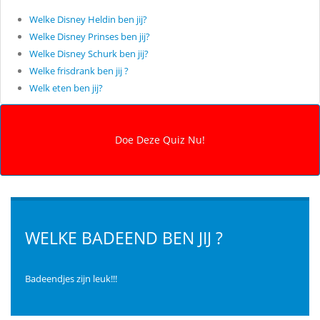
Welke Disney Heldin ben jij?
Welke Disney Prinses ben jij?
Welke Disney Schurk ben jij?
Welke frisdrank ben jij ?
Welk eten ben jij?
WELKE BADEEND BEN JIJ ?
Badeendjes zijn leuk!!!