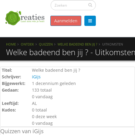
Aanmelden
HOME
ONTDEK
QUIZZEN
WELKE BADEEND BEN JIJ ?
UITKOMSTEN
Welke badeend ben jij ? - Uitkomste
Titel:
Welke badeend ben jij ?
Schrijver:
iGijs
Bijgewerkt:
1 decennium geleden
Gedaan:
133 totaal
0 vandaag
Leeftijd:
AL
Kudos:
0 totaal
0 deze week
0 vandaag
Quizzen van iGijs