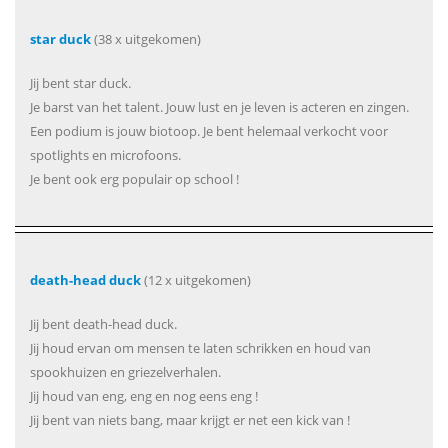
star duck
(38 x uitgekomen)
Jij bent star duck.
Je barst van het talent. Jouw lust en je leven is acteren en zingen.
Een podium is jouw biotoop. Je bent helemaal verkocht voor
spotlights en microfoons.
Je bent ook erg populair op school !
death-head duck
(12 x uitgekomen)
Jij bent death-head duck.
Jij houd ervan om mensen te laten schrikken en houd van
spookhuizen en griezelverhalen.
Jij houd van eng, eng en nog eens eng !
Jij bent van niets bang, maar krijgt er net een kick van !