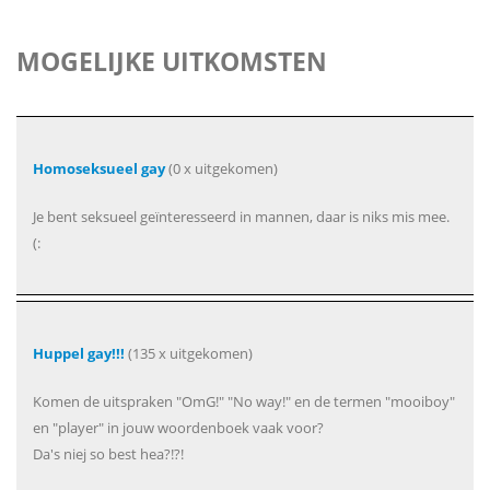
MOGELIJKE UITKOMSTEN
Homoseksueel gay
(0 x uitgekomen)
Je bent seksueel geïnteresseerd in mannen, daar is niks mis mee.
(:
Huppel gay!!!
(135 x uitgekomen)
Komen de uitspraken "OmG!" "No way!" en de termen "mooiboy"
en "player" in jouw woordenboek vaak voor?
Da's niej so best hea?!?!