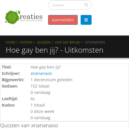
Aanmelden
HOME
ONTDEK
QUIZZEN
HOE GAY BEN JIJ?
UITKOMSTEN
Hoe gay ben jij? - Uitkomsten
Titel:
Hoe gay ben jij?
Schrijver:
xnananaoo
Bijgewerkt:
1 decennium geleden
Gedaan:
152 totaal
0 vandaag
Leeftijd:
AL
Kudos:
1 totaal
0 deze week
0 vandaag
Quizzen van xnananaoo