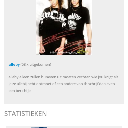
alleby
(58 x uitgekomen)
alleby alleen zullen huneven uit moeten vechten wie jou krijgt als
je ze allebij hebt ontmoet of een andere van th schrijf dan even
een berichtje
STATISTIEKEN