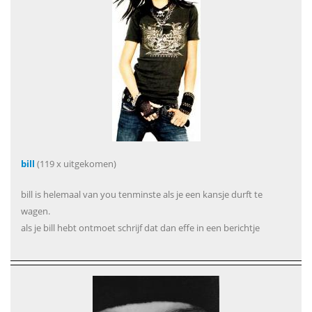
bill
(119 x uitgekomen)
bill is helemaal van you tenminste als je een kansje durft te
wagen.
als je bill hebt ontmoet schrijf dat dan effe in een berichtje