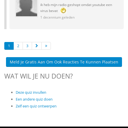
ik heb mijn radio geshopt omdat youtube een
virus bevat
1 decennium geleden
1
2
3
Meld Je Gratis Aan Om Ook Reacties Te Kunnen Plaatsen
WAT WIL JE NU DOEN?
Deze quiz invullen
Een andere quiz doen
Zelf een quiz ontwerpen