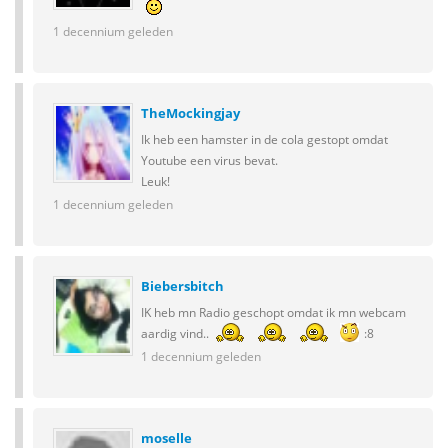
1 decennium geleden
TheMockingjay
Ik heb een hamster in de cola gestopt omdat
Youtube een virus bevat.
Leuk!
1 decennium geleden
Biebersbitch
IK heb mn Radio geschopt omdat ik mn webcam
aardig vind..
:8
1 decennium geleden
moselle