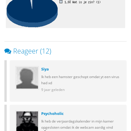
Reageer (12)
Siya
Ik heb een hamster geschopt omdat yt een virus
had xd
9 jaar geleden
Psychoholic
Ik heb de verjaardagskalender in mijn kamer
opgesloten omdat ik de webcam aardig vind