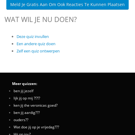
Meld Je Gratis Aan Om Ook Reacties Te Kunnen Plaatsen
WAT WIL JE NU DOEN?
Deze quiz invullen
Een andere quiz doen
Zelf een quiz ontwerpen
Meer quizzen:
ben jij jezelf
lijk jij op mij ?!?!?
ken jij the veronicas goed?
ben jij aardig???
ouders??
Wat doe jij op je vrijedag???
Hij op jou?