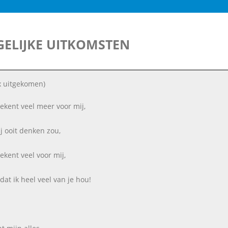
ELIJKE UITKOMSTEN
x uitgekomen)
etekent veel meer voor mij,
ij ooit denken zou,
tekent veel voor mij,
dat ik heel veel van je hou!