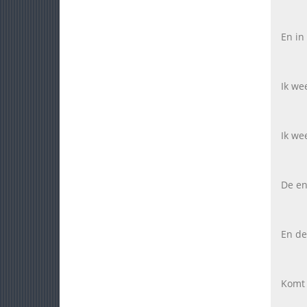
En in
Ik wee
Ik we
De en
En de
Komt 