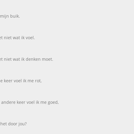
 mijn buik.
t niet wat ik voel.
et niet wat ik denken moet.
e keer voel ik me rot,
 andere keer voel ik me goed,
het door jou?