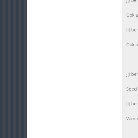
Jij be
Ook al
Jij be
Ook a
Jij be
Speci
Jij be
Voor m