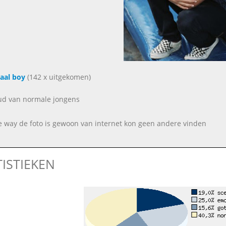
aal boy
(142 x uitgekomen)
oud van normale jongens
e way de foto is gewoon van internet kon geen andere vinden
TISTIEKEN