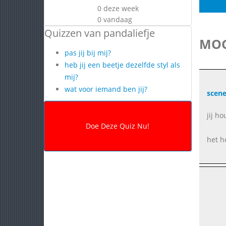
0 deze week
0 vandaag
Quizzen van pandaliefje
MOG
pas jij bij mij?
heb jij een beetje dezelfde styl als
mij?
wat voor iemand ben jij?
scene
jij h
het h