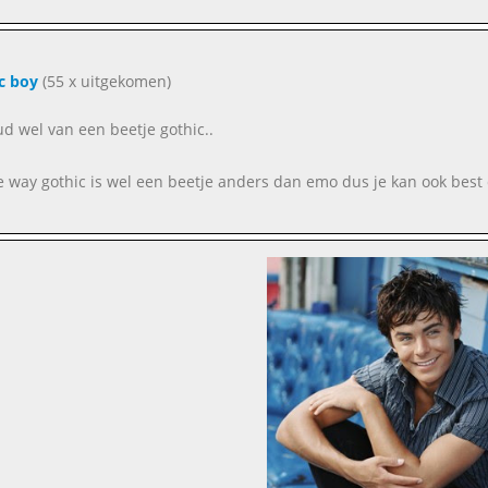
c boy
(55 x uitgekomen)
oud wel van een beetje gothic..
e way gothic is wel een beetje anders dan emo dus je kan ook bes