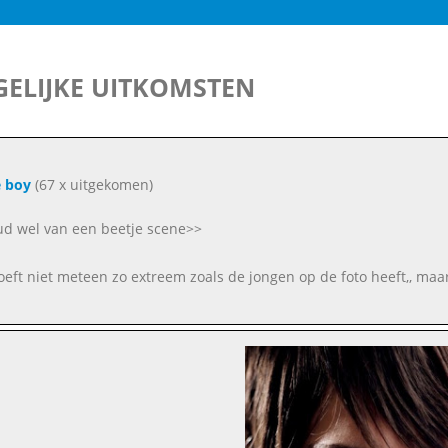
ELIJKE UITKOMSTEN
 boy
(67 x uitgekomen)
oud wel van een beetje scene>>
oeft niet meteen zo extreem zoals de jongen op de foto heeft,, maa