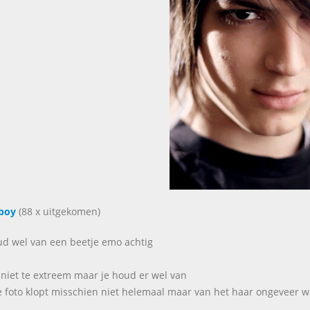
boy
(88 x uitgekomen)
oud wel van een beetje emo achtig
 niet te extreem maar je houd er wel van
e foto klopt misschien niet helemaal maar van het haar ongeveer w