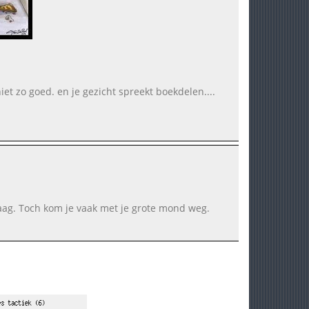
iet zo goed. en je gezicht spreekt boekdelen....
raag. Toch kom je vaak met je grote mond weg.