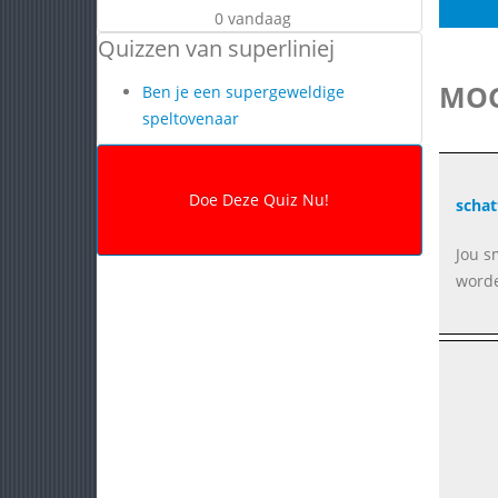
0 vandaag
Quizzen van superliniej
MOG
Ben je een supergeweldige
speltovenaar
schat
Jou s
word