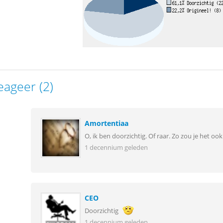
eageer (2)
Amortentiaa
O, ik ben doorzichtig. Of raar. Zo zou je het 
1 decennium geleden
CEO
Doorzichtig
1 decennium geleden