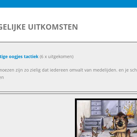
ELIJKE UITKOMSTEN
tige oogjes tactiek
(6 x uitgekomen)
moezen zijn zo zielig dat iedereen omvalt van medelijden. en je sch
en