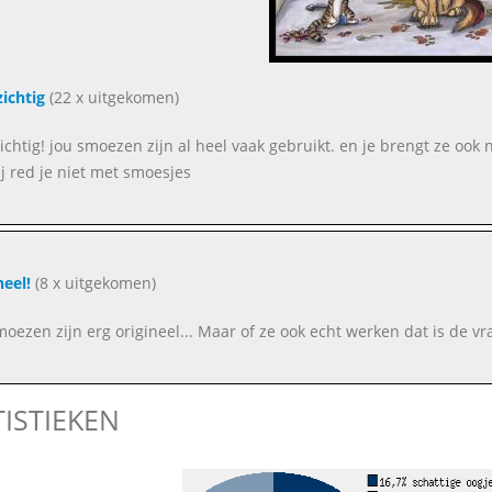
ichtig
(22 x uitgekomen)
ichtig! jou smoezen zijn al heel vaak gebruikt. en je brengt ze ook n
ij red je niet met smoesjes
neel!
(8 x uitgekomen)
moezen zijn erg origineel... Maar of ze ook echt werken dat is de v
TISTIEKEN