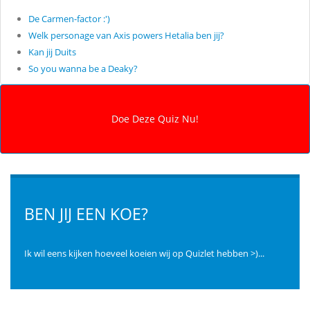
De Carmen-factor :')
Welk personage van Axis powers Hetalia ben jij?
Kan jij Duits
So you wanna be a Deaky?
BEN JIJ EEN KOE?
Ik wil eens kijken hoeveel koeien wij op Quizlet hebben >)...