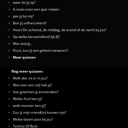
waar let jij op?
ik moet even een quiz maken
pas jij bij mij?
Ben jij zelfverzekerd?
Hoort De ochtend, de middag, de avond of de nacht bij jou?
Op welke beroemdheid lijk JIJ?
Wat vind jij...
Pssst, kun jij een geheim bewaren?
Meer quizzen
Nog meer quizzen:
Welk dier zit er in jou?
Wat voor een stijl heb jij?
hoe goed ken jij amsterdam?
Welke Avril ben jij?
welk monster ben jij?
Zou jij mijn vriend(in) kunnen zijn?
Welke bloem past bij jou?
Techno Of Rock