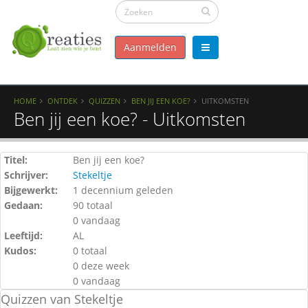
Aanmelden
HOME
ONTDEK
QUIZZEN
BEN JIJ EEN KOE?
UITKOMSTEN
Ben jij een koe? - Uitkomsten
Titel:
Ben jij een koe?
Schrijver:
Stekeltje
Bijgewerkt:
1 decennium geleden
Gedaan:
90 totaal
0 vandaag
Leeftijd:
AL
Kudos:
0 totaal
0 deze week
0 vandaag
Quizzen van Stekeltje