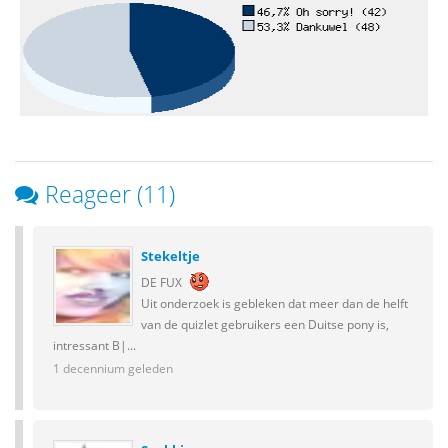
Reageer (11)
Stekeltje
DE FUX
Uit onderzoek is gebleken dat meer dan de helft
van de quizlet gebruikers een Duitse pony is,
intressant B|...
1 decennium geleden