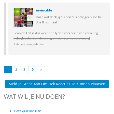
invincible
Hallo wat denk jij!? ik ben dus echt geen koe he!
doe ff normaal!
GrapjexD dit is dus weer een typish voorbeeld van verveling,
hobbyloosheid en de drang om een ster te verdienen;)
1 decennium geleden
1
2
3
Meld Je Gratis Aan Om Ook Reacties Te Kunnen Plaatsen
WAT WIL JE NU DOEN?
Deze quiz invullen