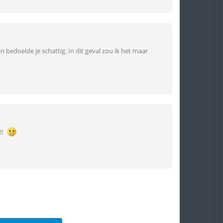
en bedoelde je schattig. In dit geval zou ik het maar
!!