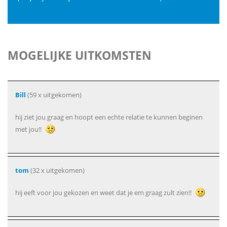
MOGELIJKE UITKOMSTEN
Bill
(59 x uitgekomen)
hij ziet jou graag en hoopt een echte relatie te kunnen beginen
met jou!!
tom
(32 x uitgekomen)
hij eeft voor jou gekozen en weet dat je em graag zult zien!!