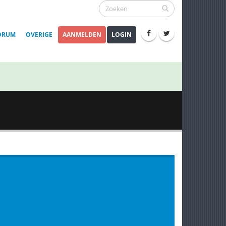
ORUM
OVERIGE
AANMELDEN
LOGIN