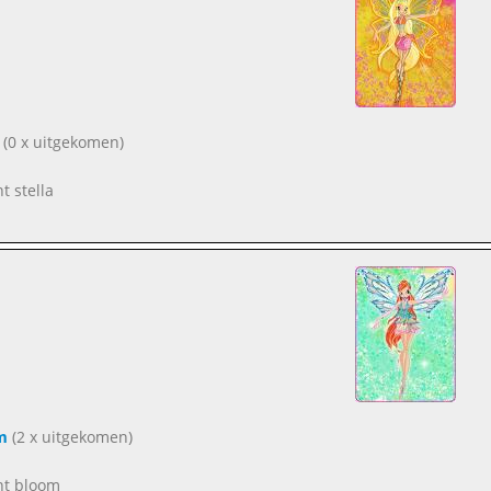
(0 x uitgekomen)
nt stella
m
(2 x uitgekomen)
ent bloom