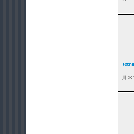
tecna
jij be