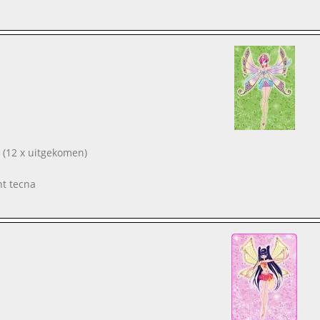
(12 x uitgekomen)
nt tecna