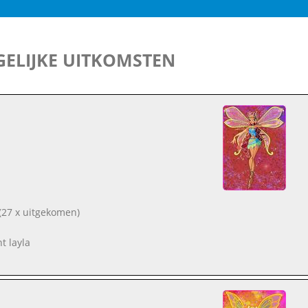
ELIJKE UITKOMSTEN
(27 x uitgekomen)
nt layla