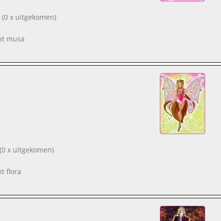
(0 x uitgekomen)
ent musa
(0 x uitgekomen)
nt flora