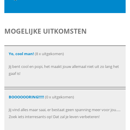
MOGELIJKE UITKOMSTEN
Yo, cool man!
(8 x uitgekomen)
Jij bent cool en popi, het maakt jouw allemaal niet uit zo lang het
gaaf is!
BOOOOOORING!!!!!
(0 x uitgekomen)
Jij vind alles maar saai, er bestaat geen spanning meer voor jou.....
Zoek iets interresants op! Dat zal je leven verbeteren!