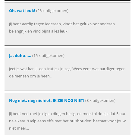
Oh, wat leuk!
(26 x uitgekomen)
Jij bent aardig tegen iedereen, vindt het geluk voor anderen
belangrijk en vind bijna alles leuk!
Ja, duhu.....
(15 x uitgekomen)
Jeetje, wat kan jij een trutje zijn zeg! Wees eens wat aardiger tegen
de mensen om je heen....
Nog niet, nog niehiet, IK ZEI NOG NIET!
(8 x uitgekomen)
Jij bent veel met je eigen dingen bezig, en meestal doe je dat 5 uur
na elkaar. 'Help eens effe met het huishouden' bestaat voor jouw
niet meer...