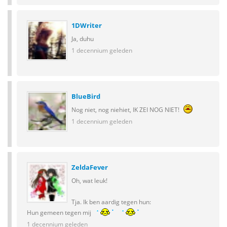
1DWriter
Ja, duhu
1 decennium geleden
BlueBird
Nog niet, nog niehiet, IK ZEI NOG NIET!
1 decennium geleden
ZeldaFever
Oh, wat leuk!
Tja. Ik ben aardig tegen hun:
Hun gemeen tegen mij
1 decennium geleden