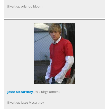
Jij valt op orlando bloom
Jesse Mccartney
(35 x uitgekomen)
Jij valt op Jesse Mccartney