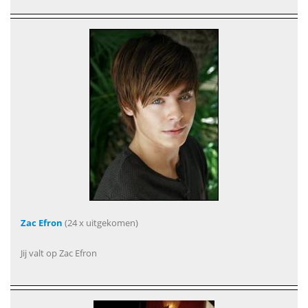
Zac Efron
(24 x uitgekomen)
Jij valt op Zac Efron