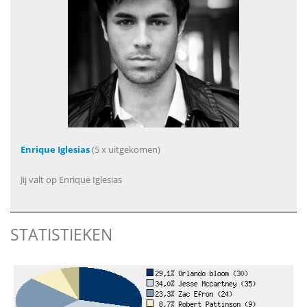
Enrique Iglesias
(5 x uitgekomen)
Jij valt op Enrique Iglesias
STATISTIEKEN