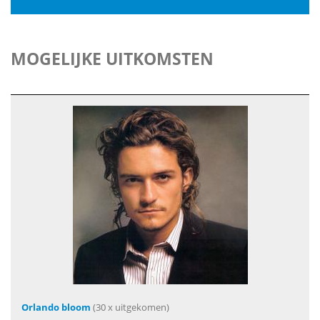
MOGELIJKE UITKOMSTEN
Orlando bloom
(30 x uitgekomen)