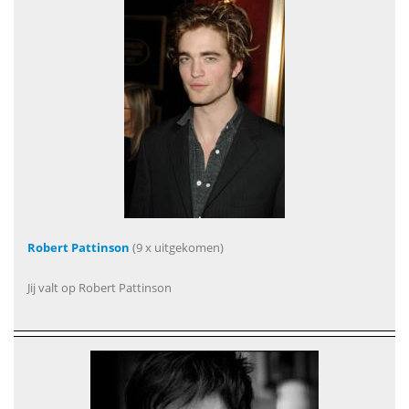
Robert Pattinson
(9 x uitgekomen)
Jij valt op Robert Pattinson