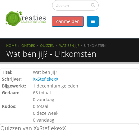
Aanmelden
HOME
ONTDEK
QUIZZEN
WAT BEN JIJ?
UITKOMSTEN
Wat ben jij? - Uitkomsten
Titel:
Wat ben jij?
Schrijver:
XxStefiekexX
Bijgewerkt:
1 decennium geleden
Gedaan:
63 totaal
0 vandaag
Kudos:
0 totaal
0 deze week
0 vandaag
Quizzen van XxStefiekexX