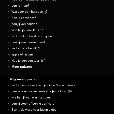
ben je knap?
Wat voor een huis ben jij?
Ben je capsones?
hou jij van honden?
vind hij jou ook leuk ^^
welk toetsenbord past bij jou
ben jij een dierenvriend
welke kleur ben jij ??
appie of jeroen
Heb je een eetstoornis?
Meer quizzen
Nog meer quizzen:
welke persoonaas ben je bij de Mana Khemia
ben je leveloos en verveel je je? IK OOK! (8)
wie ben jij van warriors cats
ben jij stoer of ben je een nerd
Ben jij de ware voor Justin bieber