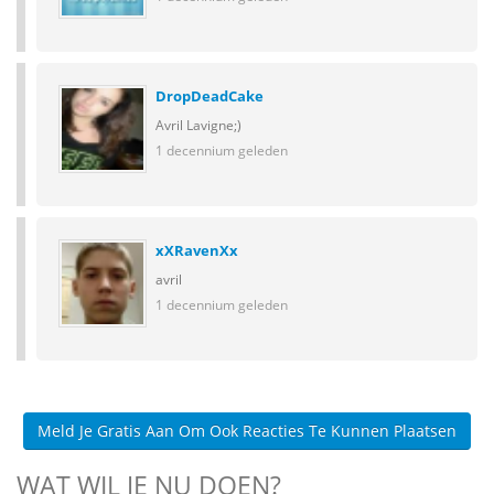
DropDeadCake
Avril Lavigne;)
1 decennium geleden
xXRavenXx
avril
1 decennium geleden
Meld Je Gratis Aan Om Ook Reacties Te Kunnen Plaatsen
WAT WIL JE NU DOEN?