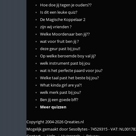
Hoe doe jij tegen je ouders??
Is dit een leuke quiz?
De Magische Koppelaar 2
zijn wij vrienden ?
Welke Moordenaar ben jij??
wat voor fruit ben jij ?
deze geur past bij jou!!
Op welke beroemde boy val jij?
welk instrument past bij jou
wat is het perfecte paard voor jou?
Welke taal past het beste bij jou?
What kinda girl are ya?!
welk merk past bij jou?
Ben jij een goede bff?
Meer quizzen
Copyright 2004-2026 Qreaties.nl
Mogelijk gemaakt door SesoBytes - 74529315 - VAT: NL0017