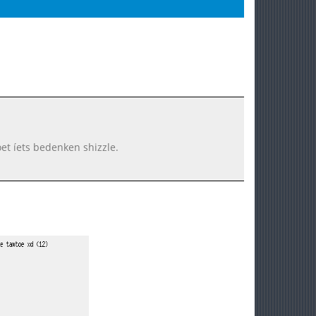
oet íets bedenken shizzle.