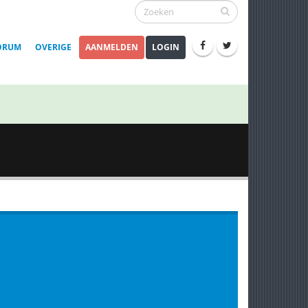
ORUM
OVERIGE
AANMELDEN
LOGIN