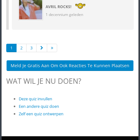
AVRIL ROCKS!
1 decennium geleden
1
2
3
Meld Je Gratis Aan Om Ook Reacties Te Kunnen Plaatsen
WAT WIL JE NU DOEN?
Deze quiz invullen
Een andere quiz doen
Zelf een quiz ontwerpen