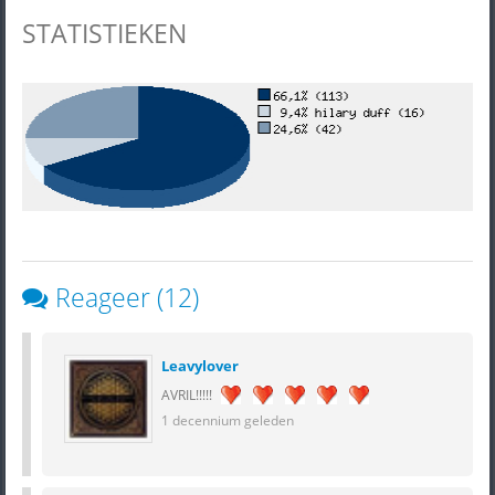
STATISTIEKEN
Reageer (12)
Leavylover
AVRIL!!!!!
1 decennium geleden