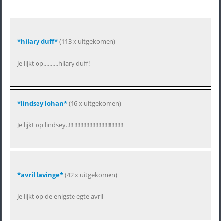
*hilary duff*
(113 x uitgekomen)
Je lijkt op..........hilary duff!
*lindsey lohan*
(16 x uitgekomen)
Je lijkt op lindsey..!!!!!!!!!!!!!!!!!!!!!!!!!!!!!!!!!!!!!
*avril lavinge*
(42 x uitgekomen)
Je lijkt op de enigste egte avril