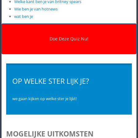
Welke kant ben je van britney spears
Wie ben je van hotnews
wat ben je
OP WELKE STER LIJK JE?
we gaan kijken op welke ster je lijkt!
MOGELIJKE UITKOMSTEN