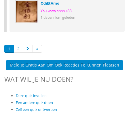
OdiEtAmo
You know ahhh <33
1 decennium geleden
1
2
Meld Je Gratis Aan Om Ook Reacties Te Kunnen Plaatsen
WAT WIL JE NU DOEN?
Deze quiz invullen
Een andere quiz doen
Zelf een quiz ontwerpen