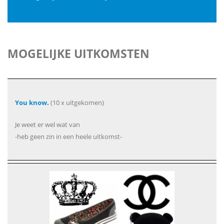
MOGELIJKE UITKOMSTEN
You know.
(10 x uitgekomen)
Je weet er wel wat van
-heb geen zin in een heele uitkomst-