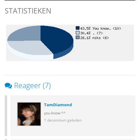
STATISTIEKEN
Reageer (7)
TamDiamond
you know ^^
1 decennium geleden