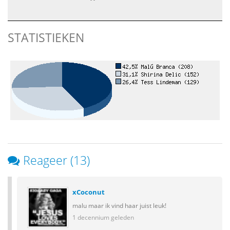
STATISTIEKEN
Reageer (13)
xCoconut
malu maar ik vind haar juist leuk!
1 decennium geleden