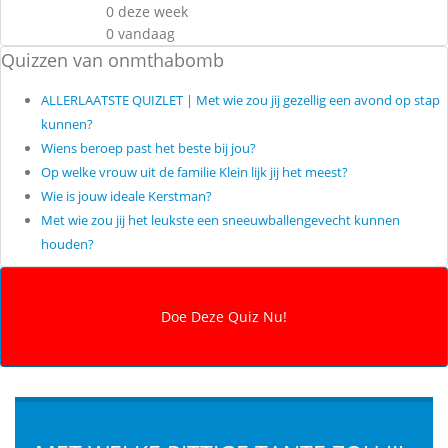
0 deze week
0 vandaag
Quizzen van onmthabomb
ALLERLAATSTE QUIZLET | Met wie zou jij gezellig een avond op stap
kunnen?
Wiens beroep past het beste bij jou?
Op welke vrouw uit de familie Klein lijk jij het meest?
Wie is jouw ideale Kerstman?
Met wie zou jij het leukste een sneeuwballengevecht kunnen
houden?