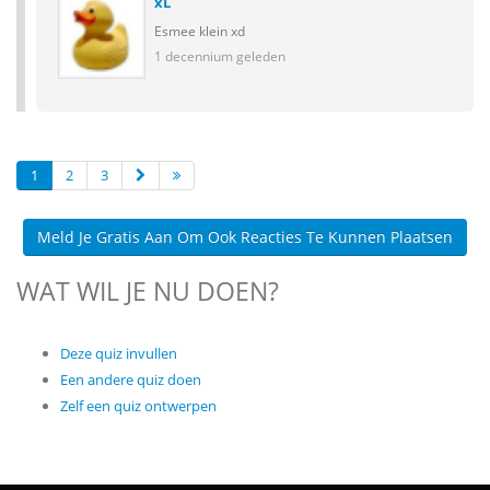
xL
Esmee klein xd
1 decennium geleden
1
2
3
Meld Je Gratis Aan Om Ook Reacties Te Kunnen Plaatsen
WAT WIL JE NU DOEN?
Deze quiz invullen
Een andere quiz doen
Zelf een quiz ontwerpen