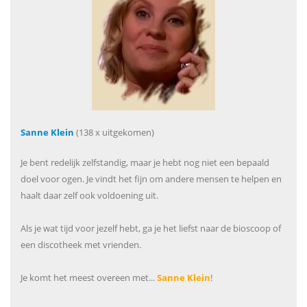
Sanne Klein
(138 x uitgekomen)
Je bent redelijk zelfstandig, maar je hebt nog niet een bepaald
doel voor ogen. Je vindt het fijn om andere mensen te helpen en
haalt daar zelf ook voldoening uit.
Als je wat tijd voor jezelf hebt, ga je het liefst naar de bioscoop of
een discotheek met vrienden.
Je komt het meest overeen met...
Sanne Klein
!