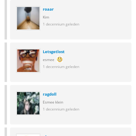
roaar
Kim
1 decennium geleden
Letsgetlost
esmee
1 decennium geleden
ragdoll
Esmee klein
1 decennium geleden