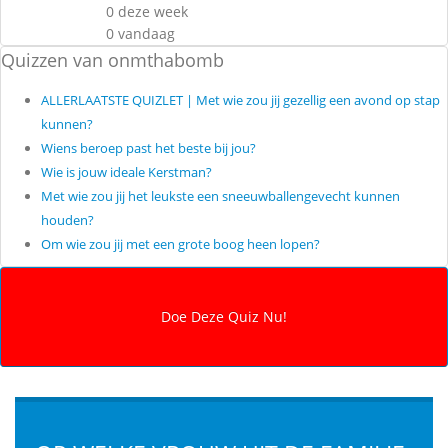
0 deze week
0 vandaag
Quizzen van onmthabomb
ALLERLAATSTE QUIZLET | Met wie zou jij gezellig een avond op stap
kunnen?
Wiens beroep past het beste bij jou?
Wie is jouw ideale Kerstman?
Met wie zou jij het leukste een sneeuwballengevecht kunnen
houden?
Om wie zou jij met een grote boog heen lopen?