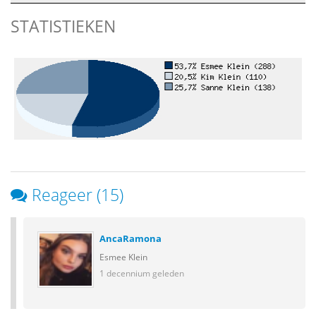
STATISTIEKEN
Reageer (15)
AncaRamona
Esmee Klein
1 decennium geleden