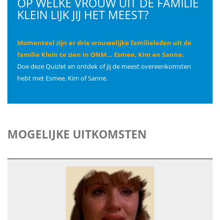
OP WELKE VROUW UIT DE FAMILIE
KLEIN LIJK JIJ HET MEEST?
Momenteel zijn er drie vrouwelijke familieleden uit de
familie Klein te zien in ONM... Esmee, Kim en Sanne.
Doe deze Quizlet en ontdek of jij de meest overeenkomsten
hebt met Esmee, Kim of Sanne.
MOGELIJKE UITKOMSTEN