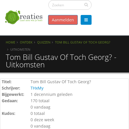
Aanmelden
HOME
ONTDEK
QUIZZEN
TOM BILL GUSTAV OF TOCH GEORG?
UITKOMSTEN
Tom Bill Gustav Of Toch Georg? -
Uitkomsten
Titel:
Tom Bill Gustav Of Toch Georg?
Schrijver:
THxMy
Bijgewerkt:
1 decennium geleden
Gedaan:
170 totaal
0 vandaag
Kudos:
0 totaal
0 deze week
0 vandaag