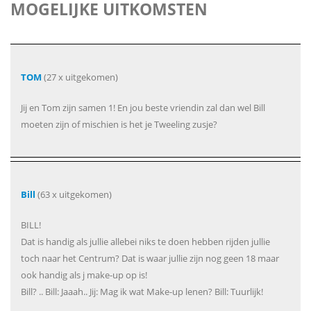
MOGELIJKE UITKOMSTEN
TOM
(27 x uitgekomen)
Jij en Tom zijn samen 1! En jou beste vriendin zal dan wel Bill
moeten zijn of mischien is het je Tweeling zusje?
Bill
(63 x uitgekomen)
BILL!
Dat is handig als jullie allebei niks te doen hebben rijden jullie
toch naar het Centrum? Dat is waar jullie zijn nog geen 18 maar
ook handig als j make-up op is!
Bill? .. Bill: Jaaah.. Jij: Mag ik wat Make-up lenen? Bill: Tuurlijk!