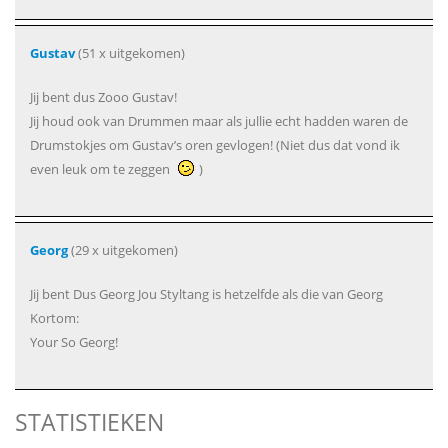
Gustav
(51 x uitgekomen)
Jij bent dus Zooo Gustav!
Jij houd ook van Drummen maar als jullie echt hadden waren de
Drumstokjes om Gustav’s oren gevlogen! (Niet dus dat vond ik
even leuk om te zeggen
)
Georg
(29 x uitgekomen)
Jij bent Dus Georg Jou Styltang is hetzelfde als die van Georg
Kortom:
Your So Georg!
STATISTIEKEN