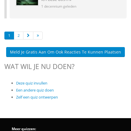
1 decennium geleden
1
2
Meld Je Gratis Aan Om Ook Reacties Te Kunnen Plaatsen
WAT WIL JE NU DOEN?
Deze quiz invullen
Een andere quiz doen
Zelf een quiz ontwerpen
Meer quizzen: