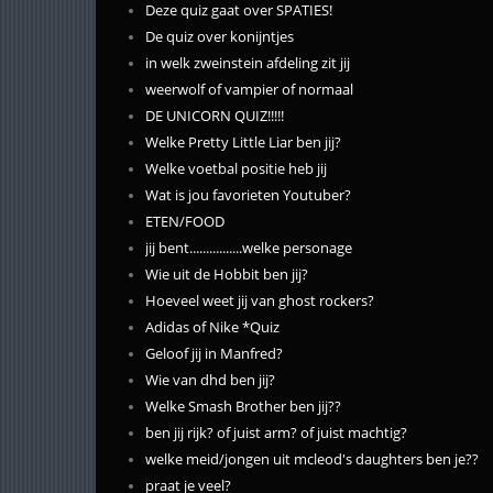
Deze quiz gaat over SPATIES!
De quiz over konijntjes
in welk zweinstein afdeling zit jij
weerwolf of vampier of normaal
DE UNICORN QUIZ!!!!!
Welke Pretty Little Liar ben jij?
Welke voetbal positie heb jij
Wat is jou favorieten Youtuber?
ETEN/FOOD
jij bent................welke personage
Wie uit de Hobbit ben jij?
Hoeveel weet jij van ghost rockers?
Adidas of Nike *Quiz
Geloof jij in Manfred?
Wie van dhd ben jij?
Welke Smash Brother ben jij??
ben jij rijk? of juist arm? of juist machtig?
welke meid/jongen uit mcleod's daughters ben je??
praat je veel?