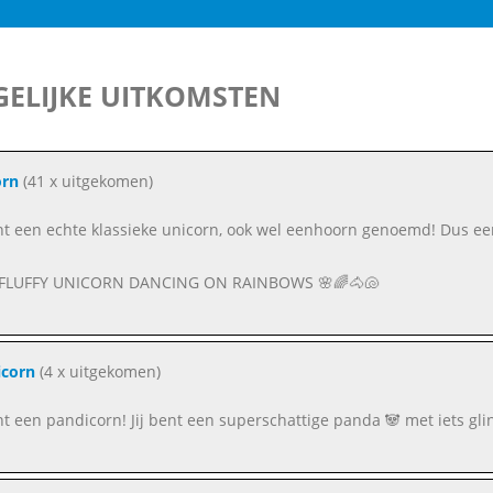
ELIJKE UITKOMSTEN
orn
(41 x uitgekomen)
ent een echte klassieke unicorn, ook wel eenhoorn genoemd! Dus e
 FLUFFY UNICORN DANCING ON RAINBOWS 🌸🌈🐴🐚
icorn
(4 x uitgekomen)
nt een pandicorn! Jij bent een superschattige panda 🐼 met iets gli