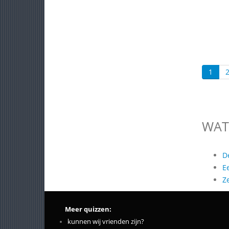
1
WAT
D
E
Z
Meer quizzen:
kunnen wij vrienden zijn?