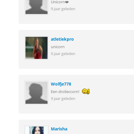
Unicorn❤️
9 jaar geleden
atletiekpro
unicorn
9 jaar geleden
Wolfje778
Een drolieccorn!
9 jaar geleden
Marisha