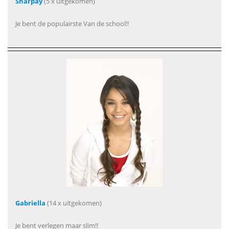
Sharpay
(5 x uitgekomen)
Je bent de populairste Van de school!!
Gabriella
(14 x uitgekomen)
Je bent verlegen maar slim!!