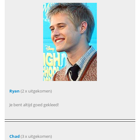
Ryan
(2 x uitgekomen)
Je bent altijd goed gekleed!
Chad
(3 x uitgekomen)