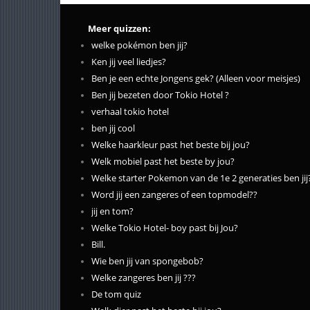
Meer quizzen:
welke pokémon ben jij?
Ken jij veel liedjes?
Ben je een echte Jongens gek? (Alleen voor meisjes)
Ben jij bezeten door Tokio Hotel ?
verhaal tokio hotel
ben jij cool
Welke haarkleur past het beste bij jou?
Welk mobiel past het beste by jou?
Welke starter Pokemon van de 1e 2 generaties ben jij
Word jij een zangeres of een topmodel??
jij en tom?
Welke Tokio Hotel- boy past bij Jou?
Bill.
Wie ben jij van spongebob?
Welke zangeres ben jij ???
De tom quiz