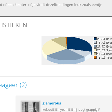
nt of een kleuter, of je vindt dezelfde dingen leuk zoals eentje
TISTIEKEN
eageer (2)
glamorous
kelsoo!!!!!!!n yeah!!!!!!! hij is egt grappig:P