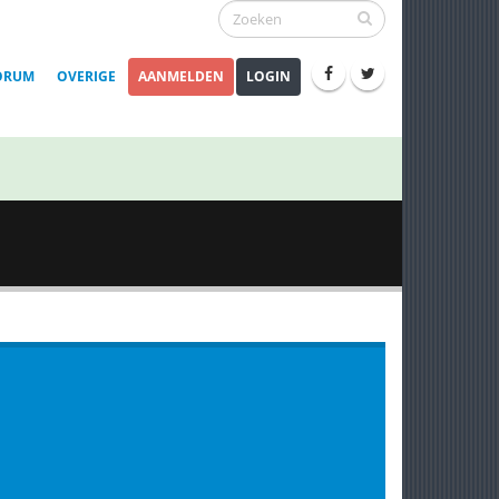
ORUM
OVERIGE
AANMELDEN
LOGIN