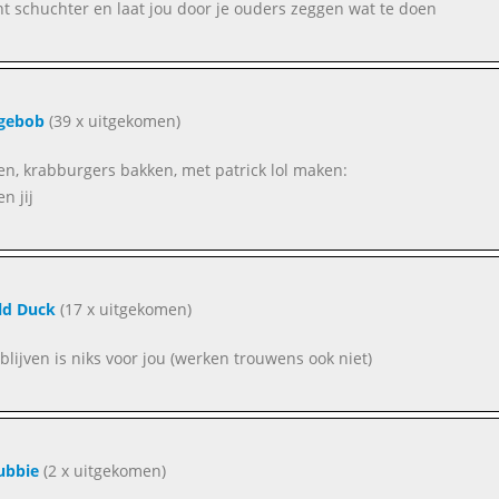
nt schuchter en laat jou door je ouders zeggen wat te doen
gebob
(39 x uitgekomen)
en, krabburgers bakken, met patrick lol maken:
n jij
ld Duck
(17 x uitgekomen)
blijven is niks voor jou (werken trouwens ook niet)
ubbie
(2 x uitgekomen)