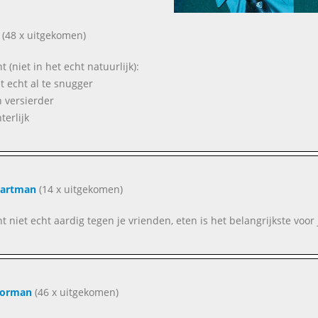
(48 x uitgekomen)
t (niet in het echt natuurlijk):
et echt al te snugger
n versierder
terlijk
Cartman
(14 x uitgekomen)
nt niet echt aardig tegen je vrienden, eten is het belangrijkste voor
Forman
(46 x uitgekomen)