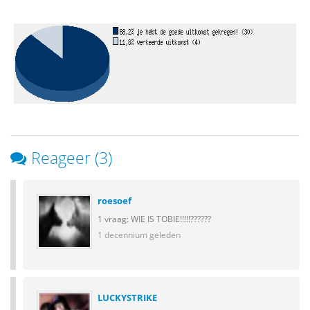
Reageer (3)
roesoef
1 vraag: WIE IS TOBIE!!!!!??????
1 decennium geleden
LUCKYSTRIKE