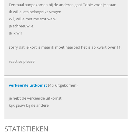
Eenmaal aangekomen bij de anderen gaat Tobie voor je staan.
Ik wil je iets belangrijks vragen.
Wil, wil je met me trouwen?
Ja schreeuw je.
Ja ik wil!
sorry dat ie kort is maar ik moet naarbed het is ap kwart over 11.
reacties please!
verkeerde uitkomst
(4 x uitgekomen)
je hebt de verkeerde uitkomst
kijk gauw bij de andere
STATISTIEKEN