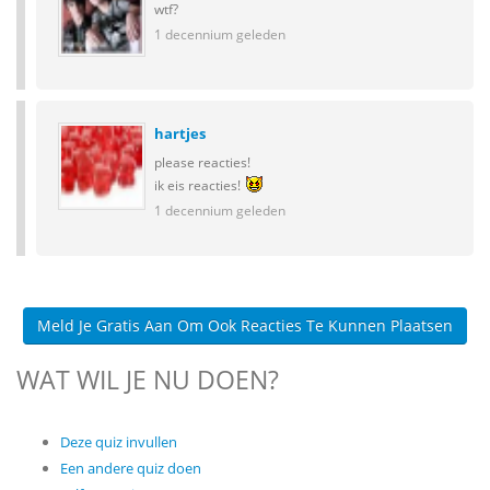
wtf?
1 decennium geleden
hartjes
please reacties!
ik eis reacties!
1 decennium geleden
Meld Je Gratis Aan Om Ook Reacties Te Kunnen Plaatsen
WAT WIL JE NU DOEN?
Deze quiz invullen
Een andere quiz doen