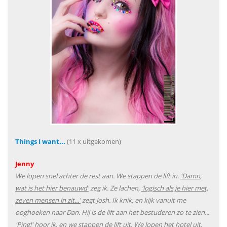
Things I want...
(11 x uitgekomen)
Jenny
We lopen snel achter de rest aan. We stappen de lift in.
'Damn,
wat is het hier benauwd'
zeg ik. Ze lachen,
'logisch als je hier met,
zeven mensen in zit...'
zegt Josh. Ik knik, en kijk vanuit me
ooghoeken naar Dan. Hij is de lift aan het bestuderen zo te zien...
'Ping!' hoor ik, en we stappen de lift uit. We lopen het hotel uit.