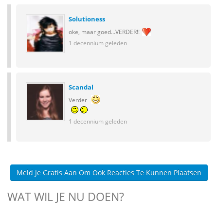
Solutioness
oke, maar goed...VERDER!!
1 decennium geleden
Scandal
Verder
1 decennium geleden
Meld Je Gratis Aan Om Ook Reacties Te Kunnen Plaatsen
WAT WIL JE NU DOEN?