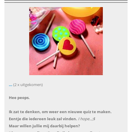
...
(2 x uitgekomen)
Hee peops.
Ik zat te denken, om weer een nieuwe quiz te maken.
Eentje die iedereen leuk zal vinden.
I hope...;$
Maar willen jullie mij daarbij helpen?