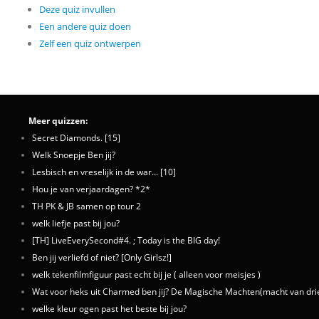
Deze quiz invullen
Een andere quiz doen
Zelf een quiz ontwerpen
Meer quizzen:
Secret Diamonds. [15]
Welk Snoepje Ben jij?
Lesbisch en vreselijk in de war... [10]
Hou je van verjaardagen? *2*
TH PK & JB samen op tour 2
welk liefje past bij jou?
[TH] LiveEverySecond#4. ; Today is the BIG day!
Ben jij verliefd of niet? [Only Girlsz!]
welk tekenfilmfiguur past echt bij je ( alleen voor meisjes )
Wat voor heks uit Charmed ben jij? De Magische Machten(macht van drie) zi
welke kleur ogen past het beste bij jou?