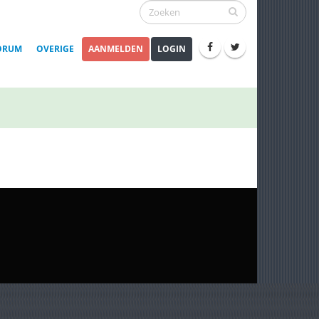
ORUM
OVERIGE
AANMELDEN
LOGIN