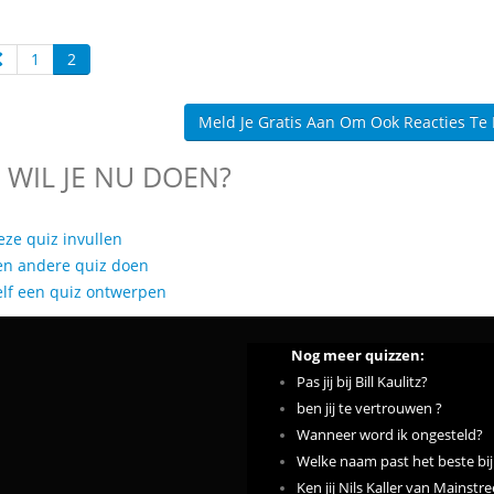
1
2
Meld Je Gratis Aan Om Ook Reacties Te
 WIL JE NU DOEN?
eze quiz invullen
en andere quiz doen
elf een quiz ontwerpen
Nog meer quizzen:
Pas jij bij Bill Kaulitz?
ben jij te vertrouwen ?
Wanneer word ik ongesteld?
Welke naam past het beste bij
Ken jij Nils Kaller van Mainstr