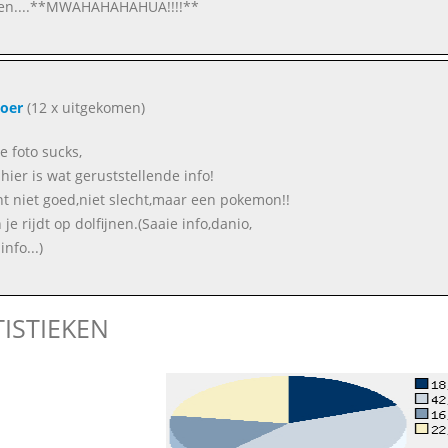
en....**MWAHAHAHAHUA!!!!**
oer
(12 x uitgekomen)
e foto sucks,
hier is wat geruststellende info!
nt niet goed,niet slecht,maar een pokemon!!
 je rijdt op dolfijnen.(Saaie info,danio,
info...)
TISTIEKEN