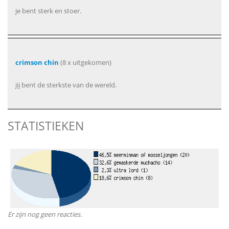
je bent sterk en stoer.
crimson chin
(8 x uitgekomen)
jij bent de sterkste van de wereld.
STATISTIEKEN
Er zijn nog geen reacties.